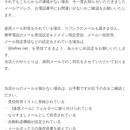
それでもこちらからの連絡がない場合、今一度お知らせいただきました
メールアドレス、お電話番号にお間違いがないかご確認をお願いいたし
ます。
迷惑メール対策をされている場合、リフレスのメールも届きません。
携帯電話のメール受信設定をドメイン指定受信、メール一括拒否、
メール指定受信などの設定をされている場合は、
「@refres.net」を受信できるよう、あらかじめ設定をお願いいたしま
す。
当店とのやりとりは、原則メールでのご対応をさせていただいておりま
す。
当店からのメールが届かない場合は、お手数ですが以下の点をご確認く
ださい。
・受信拒否リストに登録されている
・ [迷惑メール］フォルダーに振り分けられている
・なりすましメールとして拒否されている
・自動転送機能が設定されている
・メールボックスの保存容量を超えている