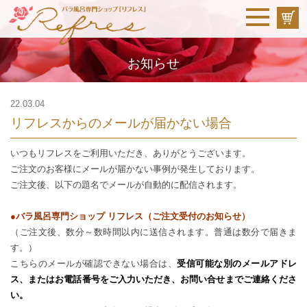
お知らせ
22.03.04
リフレスからのメールが届かない場合
いつもリフレスをご利用いただき、ありがとうございます。
ご注文のお客様にメールが届かない事例が発生しております。
ご注文後、以下の題名でメールが自動的に配信されます。
●バラ風呂専門ショップ リフレス（ご注文受付のお知らせ）
（ご注文後、数分～数時間以内に送信されます。普通は数分で届きま
す。）
こちらのメールが確認できない場合は、
受信可能な別のメールアドレ
ス、またはお電話番号をご入力いただき、
お問い合せ
までご連絡くださ
い。