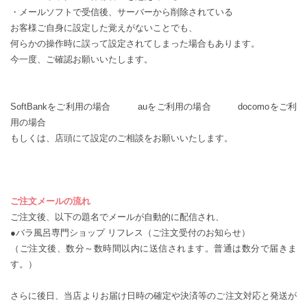
・メールソフトで受信後、サーバーから削除されている
お客様ご自身に設定した覚えがないことでも、
何らかの操作時に誤って設定されてしまった場合もあります。
今一度、ご確認お願いいたします。
SoftBankをご利用の場合
auをご利用の場合
docomoをご利
用の場合
もしくは、店頭にて設定のご相談をお願いいたします。
ご注文メールの流れ
ご注文後、以下の題名でメールが自動的に配信され、
●バラ風呂専門ショップ リフレス（ご注文受付のお知らせ）
（ご注文後、数分～数時間以内に送信されます。普通は数分で届きま
す。）
さらに後日、当店よりお届け日時の確定や決済等のご注文対応と発送が