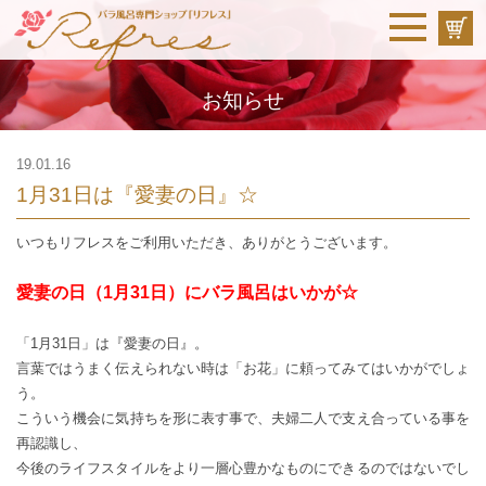
お知らせ
19.01.16
1月31日は『愛妻の日』☆
いつもリフレスをご利用いただき、ありがとうございます。
愛妻の日（1月31日）にバラ風呂はいかが☆
「1月31日」は『愛妻の日』。
言葉ではうまく伝えられない時は「お花」に頼ってみてはいかがでしょ
う。
こういう機会に気持ちを形に表す事で、夫婦二人で支え合っている事を
再認識し、
今後のライフスタイルをより一層心豊かなものにできるのではないでし