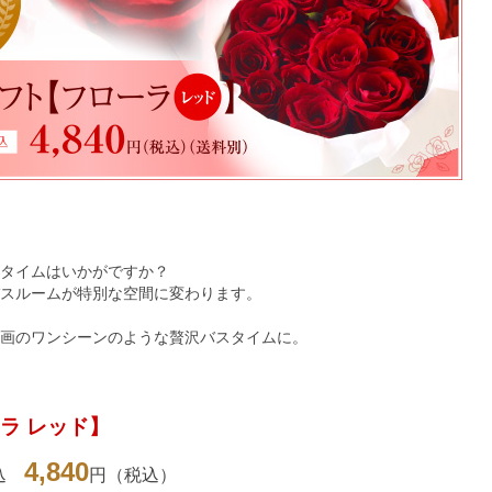
タイムはいかがですか？
スルームが特別な空間に変わります。
画のワンシーンのような贅沢バスタイムに。
ラ レッド】
4,840
グ込
円（税込）