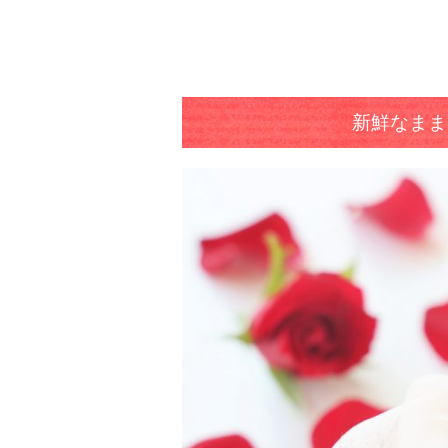
新鮮なまま