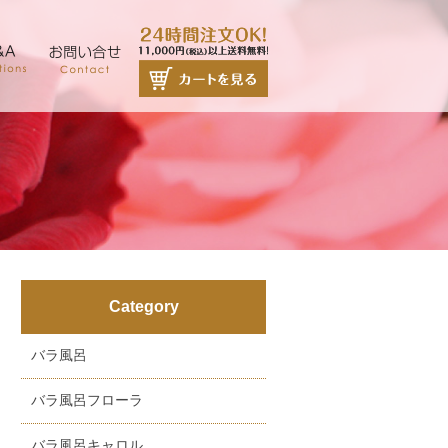
Category
バラ風呂
バラ風呂フローラ
バラ風呂キャロル