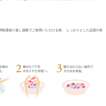
間程度繰り返し湯船でご使用いただける程、 しっかりとした品質の良