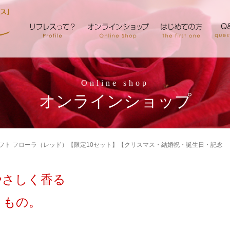
Online shop
オンラインショップ
ギフト フローラ（レッド）【限定10セット】【クリスマス・結婚祝・誕生日・記念
やさしく香る
りもの。