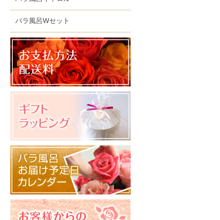
バラ風呂Wセット