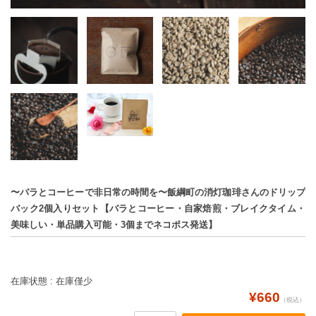
〜バラとコーヒーで非日常の時間を〜飯綱町の消灯珈琲さんのドリップ
バック2個入りセット【バラとコーヒー・自家焙煎・ブレイクタイム・
美味しい・単品購入可能・3個までネコポス発送】
在庫状態 : 在庫僅少
¥660
（税込）