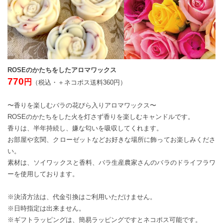
ROSEのかたちをしたアロマワックス
770
円
（税込・＋ネコポス送料360円）
〜香りを楽しむバラの花びら入りアロマワックス〜
ROSEのかたちをした火を灯さず香りを楽しむキャンドルです。
香りは、半年持続し、嫌な匂いを吸収してくれます。
お部屋や玄関、クローゼットなどお好きな場所に飾ってお楽しみくださ
い。
素材は、ソイワックスと香料、バラ生産農家さんのバラのドライフラワ
ーを使用しております。
※決済方法は、代金引換はご利用いただけません。
※日時指定は出来ません。
※ギフトラッピングは、簡易ラッピングですとネコポス可能です。