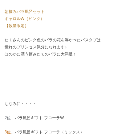
朝摘みバラ風呂セット
キャロルW（ピンク）
【数量限定】
たくさんのピンク色のバラの花を浮かべたバスタブは
憧れのプリンセス気分になれます♪
ほのかに漂う摘みたてのバラに大満足！
ちなみに・・・・
2位
…
バラ風呂ギフト フローラW
3位
…
バラ風呂ギフト フローラ（ミックス）