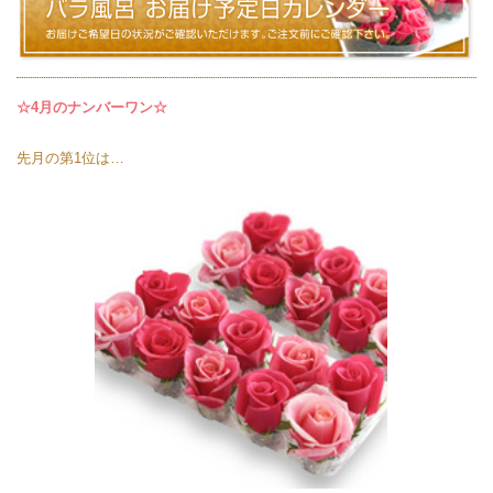
☆4月のナンバーワン☆
先月の第1位は…