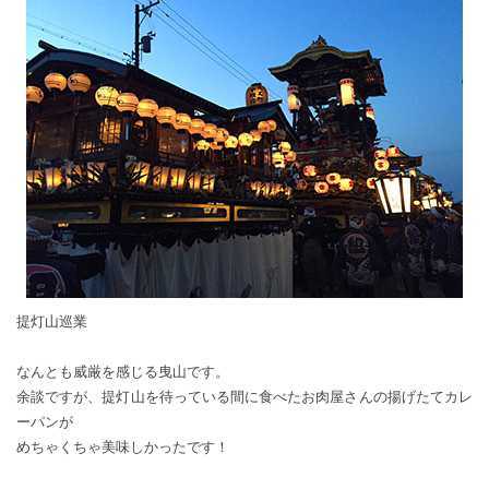
提灯山巡業
なんとも威厳を感じる曳山です。
余談ですが、提灯山を待っている間に食べたお肉屋さんの揚げたてカレ
ーパンが
めちゃくちゃ美味しかったです！