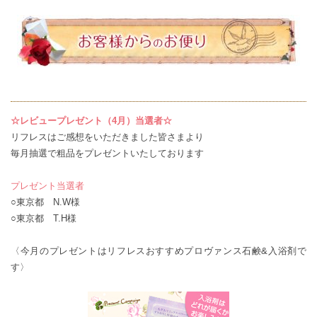
☆レビュープレゼント（4月）当選者☆
リフレスはご感想をいただきました皆さまより
毎月抽選で粗品をプレゼントいたしております
プレゼント当選者
○東京都 N.W様
○東京都 T.H様
〈今月のプレゼントはリフレスおすすめプロヴァンス石鹸&入浴剤で
す〉