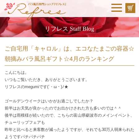
リフレス Staff Blog
ご自宅用「キャロル」は、エコなたまごの容器☆
朝摘みバラ風呂ギフト☆4月のランキング
こんにちは。
いつもご覧いただき、ありがとうございます。
リフレスのmegumiです(´・ω・)ﾉ★
ゴールデンウイークはいかがお過ごしでしたか？
前半はお天気が良かったのでお出かけされた方も多いのでは＾＾
後半は雨模様が続いたので、こちらの富山県砺波市のメインイベント、
チューリップフェアも
昨年と比べると来客数が減ったようですが、それでも30万人弱来られた
ようですパチパチパチ