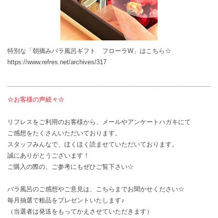
特別な「朝摘みバラ風呂ギフト フローラW」はこちら☆
https://www.refres.net/archives/317
☆お客様の声続々☆
リフレスをご利用のお客様から、メールやアンケートハガキにて
ご感想
をたくさんいただいております。
スタッフみんなで、ほくほく読ませていただいております。
誠にありがとうございます！
ご購入の際の、ご参考にもぜひご覧下さい☆
バラ風呂のご感想やご意見は、
こちら
までお聞かせください☆
毎月抽選で粗品をプレゼントいたします♪
（当選者は発送をもってかえさせていただきます）