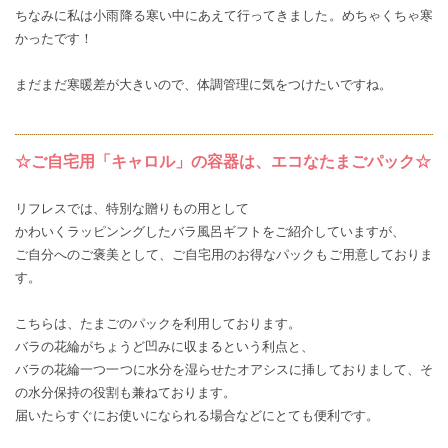
ちなみに私は小雨降る寒い中にあえて行ってきました。めちゃくちゃ寒
かったです！
まだまだ寒暖差が大きいので、体調管理に気をつけたいですね。
☆ご自宅用「キャロル」の容器は、エコなたまごパック☆
リフレスでは、特別な贈りもの用として
かわいくラッピンングしたバラ風呂ギフトをご紹介していますが、
ご自分へのご褒美として、ご自宅用のお得なパックもご用意しておりま
す。
こちらは、たまごのパックを利用しております。
バラの花綸がちょうど凹みに収まるという利点と、
バラの花綸一つ一つに水分を湿らせたオアシスに挿しておりまして、そ
の水分保持の役割も兼ねております。
届いたらすぐにお使いになられる場合などにとても便利です。