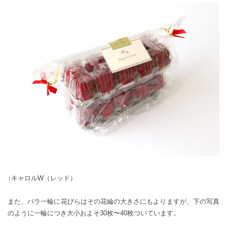
↑
キャロルW（レッド）
また、バラ一輪に花びらはその花綸の大きさにもよりますが、下の写真
のように一輪につき大小およそ30枚〜40枚ついています。