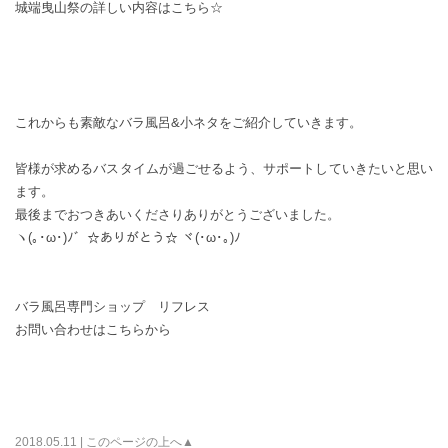
城端曳山祭の詳しい内容はこちら☆
これからも素敵なバラ風呂&小ネタをご紹介していきます。
皆様が求めるバスタイムが過ごせるよう、サポートしていきたいと思い
ます。
最後までおつきあいくださりありがとうございました。
ヽ(｡･ω･)ﾉ゛☆ありがとう☆ ヾ(･ω･｡)ﾉ
バラ風呂専門ショップ リフレス
お問い合わせはこちらから
2018.05.11 |
このページの上へ▲