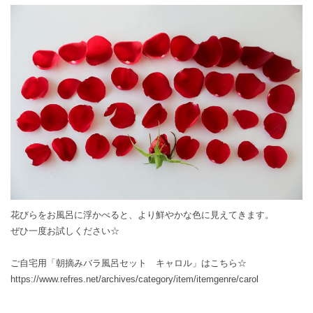
花びらをお風呂に浮かべると、より鮮やかな色に見えてきます。
ぜひ一度お試しください☆
ご自宅用「朝摘みバラ風呂セット キャロル」はこちら☆
https://www.refres.net/archives/category/item/itemgenre/carol