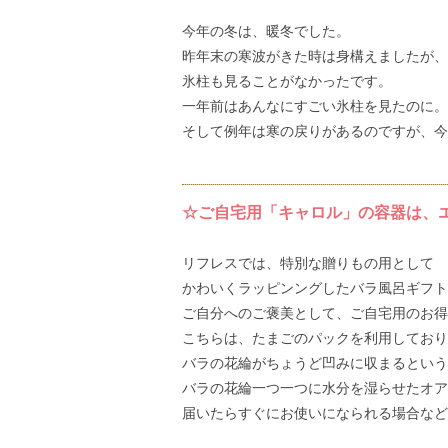
今年の冬は、暖冬でした。
昨年末の寒波がきた時は身構えましたが、
氷柱も見ることがなかったです。
一年前はあんなにすごい氷柱を見たのに。
そして例年は寒の戻りがあるのですが、今
☆ご自宅用「キャロル」の容器は、
リフレスでは、特別な贈りもの用として
かわいくラッピンングしたバラ風呂ギフト
ご自分へのご褒美として、ご自宅用のお得
こちらは、たまごのパックを利用しており
バラの花綸がちょうど凹みに収まるという
バラの花綸一つ一つに水分を湿らせたオア
届いたらすぐにお使いになられる場合など