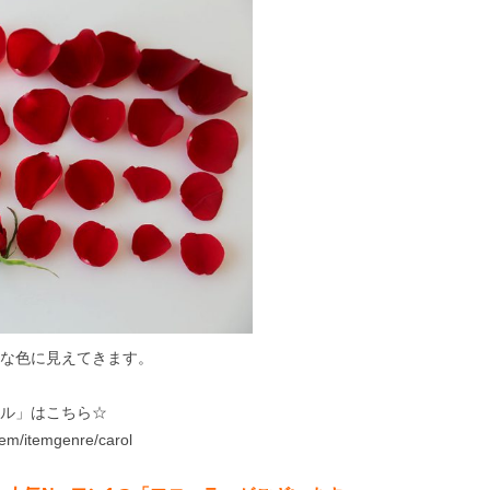
な色に見えてきます。
ル」はこちら☆
item/itemgenre/carol