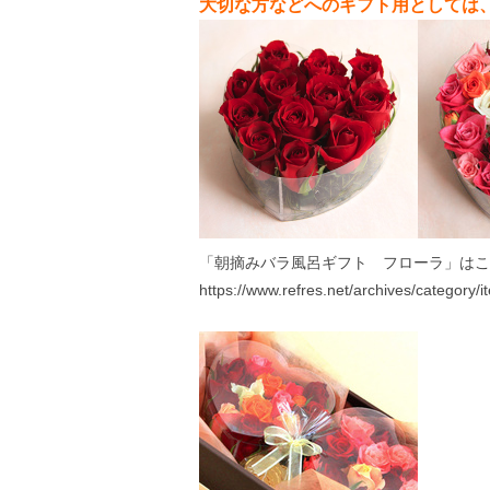
大切な方などへのギフト用としては、
「朝摘みバラ風呂ギフト フローラ」はこ
https://www.refres.net/archives/category/i