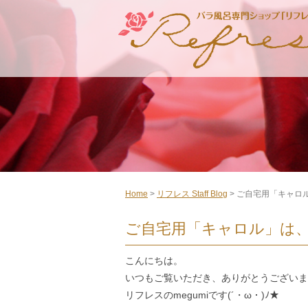
Home
>
リフレス Staff Blog
> ご自宅用「キャロ
ご自宅用「キャロル」は
こんにちは。
いつもご覧いただき、ありがとうございま
リフレスのmegumiです(´・ω・)ﾉ★