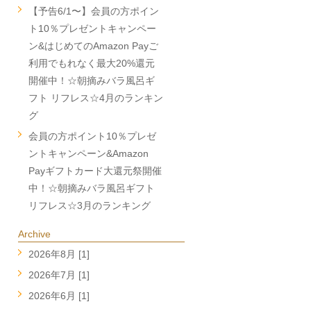
【予告6/1〜】会員の方ポイン
ト10％プレゼントキャンペー
ン&はじめてのAmazon Payご
利用でもれなく最大20%還元
開催中！☆朝摘みバラ風呂ギ
フト リフレス☆4月のランキン
グ
会員の方ポイント10％プレゼ
ントキャンペーン&Amazon
Payギフトカード大還元祭開催
中！☆朝摘みバラ風呂ギフト
リフレス☆3月のランキング
Archive
2026年8月 [1]
2026年7月 [1]
2026年6月 [1]