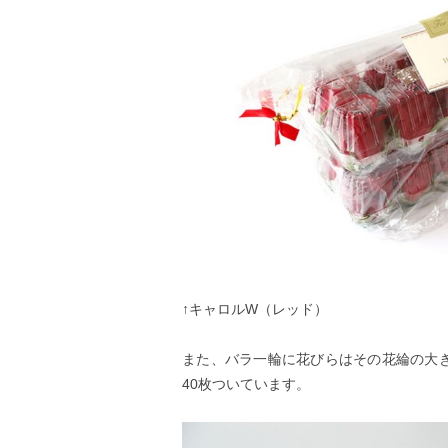
↑
キャロルW（レッド）
また、バラ一輪に花びらはその花綸の大き
40枚ついています。