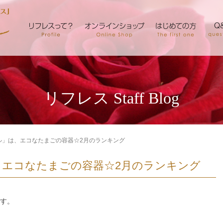
リフレス Staff Blog
ル」は、エコなたまごの容器☆2月のランキング
、エコなたまごの容器☆2月のランキング
す。