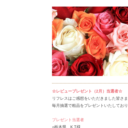
☆レビュープレゼント（2月）当選者☆
リフレスはご感想をいただきました皆さま
毎月抽選で粗品をプレゼントいたしており
プレゼント当選者
○栃木県 K.T様