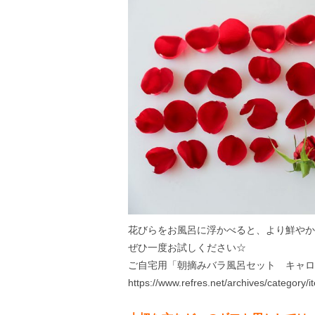
花びらをお風呂に浮かべると、より鮮やか
ぜひ一度お試しください☆
ご自宅用「朝摘みバラ風呂セット キャロ
https://www.refres.net/archives/category/