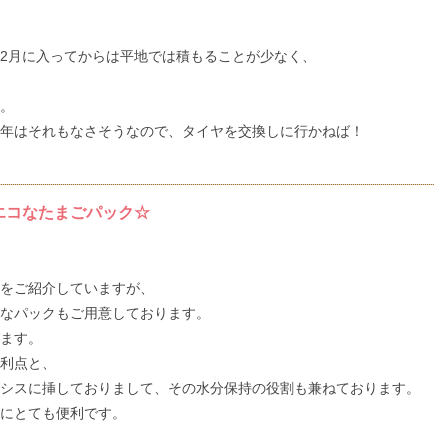
2月に入ってからは平地では積もることが少なく、
。
年はそれもなさそうなので、タイヤを交換しに行かねば！
エコなたまごパック☆
をご紹介していますが、
なパックもご用意しております。
ます。
利点と、
シスに挿しておりまして、その水分保持の役割も兼ねております。
にとても便利です。