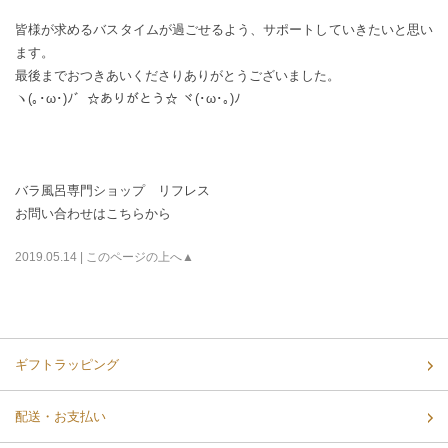
皆様が求めるバスタイムが過ごせるよう、サポートしていきたいと思い
ます。
最後までおつきあいくださりありがとうございました。
ヽ(｡･ω･)ﾉ゛☆ありがとう☆ ヾ(･ω･｡)ﾉ
バラ風呂専門ショップ リフレス
お問い合わせはこちらから
2019.05.14 |
このページの上へ▲
ギフトラッピング
配送・お支払い