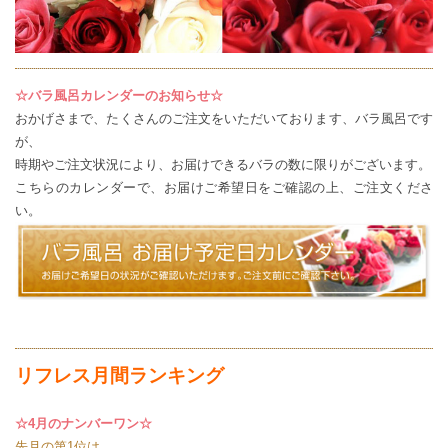
☆バラ風呂カレンダーのお知らせ☆
おかげさまで、たくさんのご注文をいただいております、バラ風呂です
が、
時期やご注文状況により、お届けできるバラの数に限りがございます。
こちらのカレンダー
で、お届けご希望日をご確認の上、ご注文くださ
い。
リフレス月間ランキング
☆4月のナンバーワン☆
先月の第1位は…