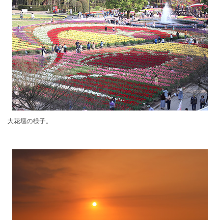
大花壇の様子。