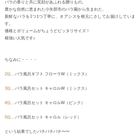
バラの香りと共に笑顔があふれる贈りもの。
豊かな自然に恵まれた小矢部市のバラ園から生まれた、
新鮮なバラを1つ1つ丁寧に、オアシスを根元にさしてお届けしていま
す。
価格とボリュームがちょうどピッタリサイズ！
根強い人気です♪
ちなみに・・・・
2位
…
バラ風呂ギフト フローラW（ミックス）
3位
…
バラ風呂セット キャロルW（ミックス）
4位
…
バラ風呂セット キャロルW（ピンク）
5位
…
バラ風呂セット キャロル（レッド）
という結果でしたパチパチパチ〜〜