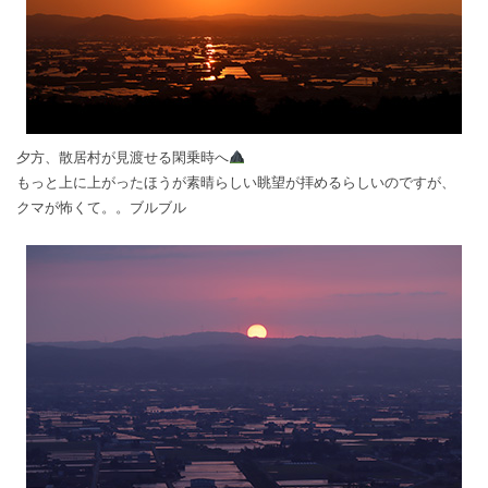
夕方、散居村が見渡せる閑乗時へ
もっと上に上がったほうが素晴らしい眺望が拝めるらしいのですが、
クマが怖くて。。ブルブル