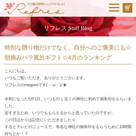
リフレス Staff Blog
特別な贈り物だけでなく、自分へのご褒美にも☆
朝摘みバラ風呂ギフト☆4月のランキング
こんにちは。
いつもご覧いただき、ありがとうございます。
リフレスのmegumiです(´・ω・)ﾉ★
令和になった5月1日、いつも行く近くの神社に初めて御朱印をもらいま
した。
近すぎるため、いつでももらえるからと思っていたのですが、
この日ばかりは記念にいただきました☆
するとテレビのニュースで、有名な神社の御朱印をもらうために10時間
待ちとか！？