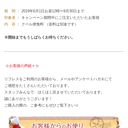
期 間
： 2019年6月1日お昼12時〜9月30日まで
対象者
： キャンペーン期間中にご注文いただいたお客様
内 容
： クール便無料 （送料は別途です）
※開始までもうしばらくお待ちください。
☆お客様の声続々☆
リフレスをご利用のお客様から、メールやアンケートハガキにて
ご感想
をたくさんいただいております。
スタッフみんなで、ほくほく読ませていただいております。
誠にありがとうございます！
ご購入の際の、ご参考にもぜひご覧下さい☆