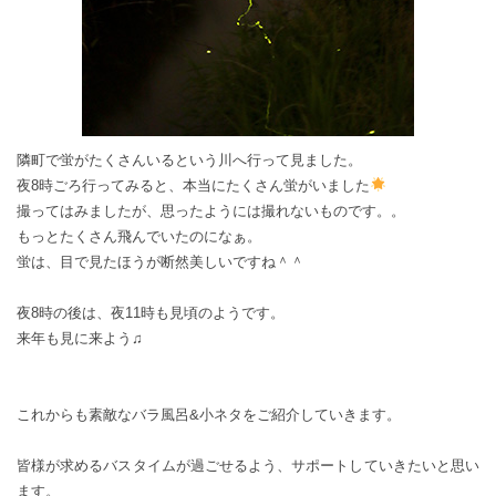
隣町で蛍がたくさんいるという川へ行って見ました。
夜8時ごろ行ってみると、本当にたくさん蛍がいました
撮ってはみましたが、思ったようには撮れないものです。。
もっとたくさん飛んでいたのになぁ。
蛍は、目で見たほうが断然美しいですね＾＾
夜8時の後は、夜11時も見頃のようです。
来年も見に来よう♫
これからも素敵なバラ風呂&小ネタをご紹介していきます。
皆様が求めるバスタイムが過ごせるよう、サポートしていきたいと思い
ます。