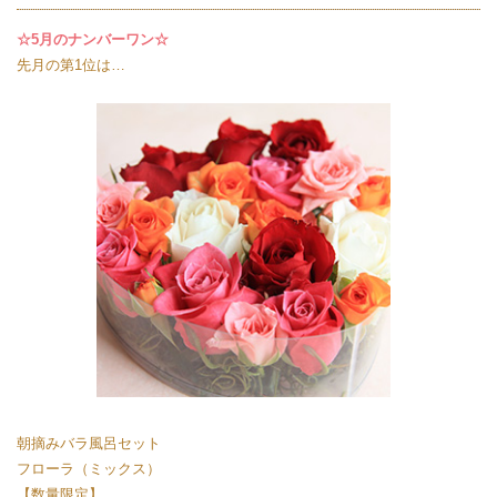
☆5月のナンバーワン☆
先月の第1位は…
朝摘みバラ風呂セット
フローラ（ミックス）
【数量限定】