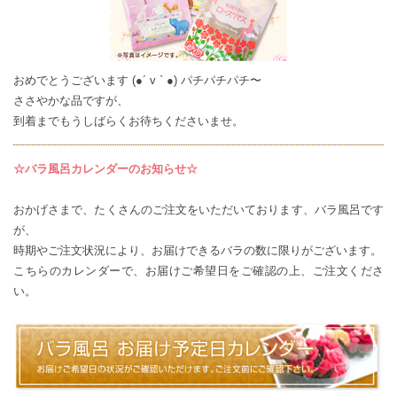
おめでとうございます (●´ v ` ●) パチパチパチ〜
ささやかな品ですが、
到着までもうしばらくお待ちくださいませ。
☆バラ風呂カレンダーのお知らせ☆
おかげさまで、たくさんのご注文をいただいております、バラ風呂です
が、
時期やご注文状況により、お届けできるバラの数に限りがございます。
こちらのカレンダー
で、お届けご希望日をご確認の上、ご注文くださ
い。