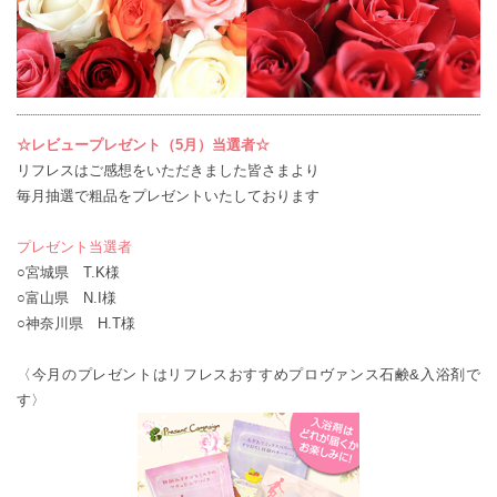
☆レビュープレゼント（5月）当選者☆
リフレスはご感想をいただきました皆さまより
毎月抽選で粗品をプレゼントいたしております
プレゼント当選者
○宮城県 T.K様
○富山県 N.I様
○神奈川県 H.T様
〈今月のプレゼントはリフレスおすすめプロヴァンス石鹸&入浴剤で
す〉