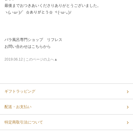
最後までおつきあいくださりありがとうございました。
ヽ(｡･ω･)ﾉ゛☆ありがとう☆ ヾ(･ω･｡)ﾉ
バラ風呂専門ショップ リフレス
お問い合わせはこちらから
2019.06.12 |
このページの上へ▲
ギフトラッピング
配送・お支払い
特定商取引法について