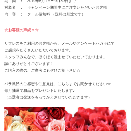
期 間 ： 2019年6月1日〜9月30日まで
対象者 ： キャンペーン期間中にご注文いただいたお客様
内 容 ： クール便無料 （送料は別途です）
☆お客様の声続々☆
リフレスをご利用のお客様から、メールやアンケートハガキにて
ご感想
をたくさんいただいております。
スタッフみんなで、ほくほく読ませていただいております。
誠にありがとうございます！
ご購入の際の、ご参考にもぜひご覧下さい☆
バラ風呂のご感想やご意見は、
こちら
までお聞かせください☆
毎月抽選で粗品をプレゼントいたします♪
（当選者は発送をもってかえさせていただきます）