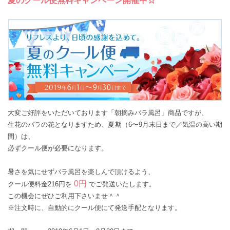
夏のクール便無料キャンペーン開催中☆
大変ご好評をいただいております「朝摘みバラ風呂」商品ですが、
生花のバラの花となりますため、夏期（6〜9月末日まで／気温の高い期
間）は、
必ずクール便が必要になります。
暑さを気にせずバラ風呂を楽しんで頂けるよう、
0円
クール便料金216円を
でご発送いたします。
この機会にぜひご利用下さいませ＾＾
※注文時に、自動的にクール便にて発送手配となります。