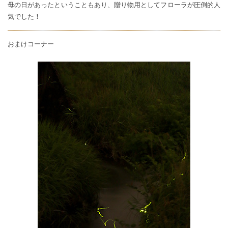
母の日があったということもあり、贈り物用としてフローラが圧倒的人
気でした！
おまけコーナー