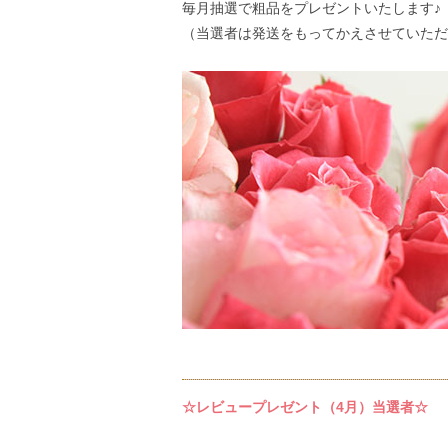
毎月抽選で粗品をプレゼントいたします♪
（当選者は発送をもってかえさせていただ
☆レビュープレゼント（4月）当選者☆