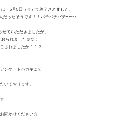
」は、5月5日（金）で終了されました。
千人だったそうです！！パチパチパチ〜〜♪
させていただきましたが、
でおられました＠＠；
ごされましたか＾＾？
アンケートハガキにて
だいております。
☆
お聞かせください☆