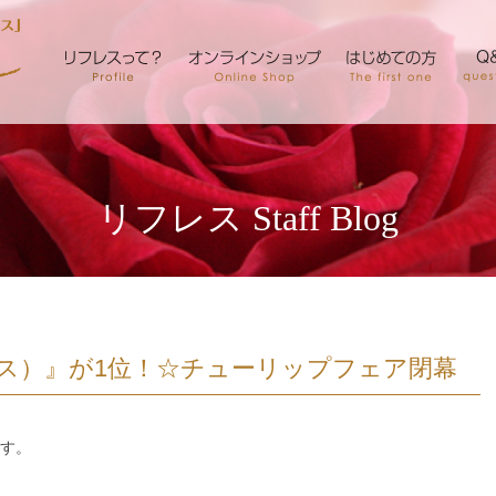
リフレス Staff Blog
ス）』が1位！☆チューリップフェア閉幕
す。