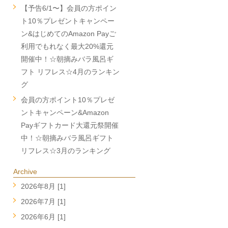
【予告6/1〜】会員の方ポイン
ト10％プレゼントキャンペー
ン&はじめてのAmazon Payご
利用でもれなく最大20%還元
開催中！☆朝摘みバラ風呂ギ
フト リフレス☆4月のランキン
グ
会員の方ポイント10％プレゼ
ントキャンペーン&Amazon
Payギフトカード大還元祭開催
中！☆朝摘みバラ風呂ギフト
リフレス☆3月のランキング
Archive
2026年8月 [1]
2026年7月 [1]
2026年6月 [1]