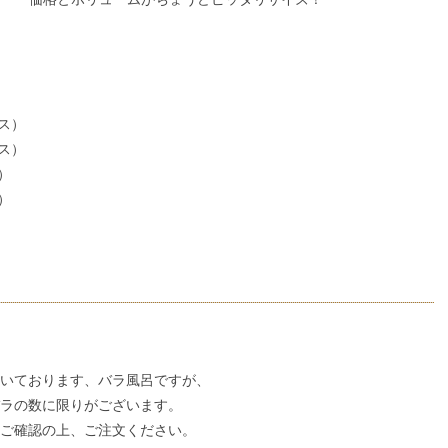
ス）
ス）
）
）
いております、バラ風呂ですが、
ラの数に限りがございます。
ご確認の上、ご注文ください。