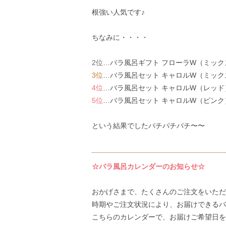
根強い人気です♪
ちなみに・・・・
2位
…バラ風呂ギフト フローラW（ミック
3位
…バラ風呂セット キャロルW（ミック
4位
…バラ風呂セット キャロルW（レッド
5位
…バラ風呂セット キャロルW（ピンク
という結果でしたパチパチパチ〜〜
☆バラ風呂カレンダーのお知らせ☆
おかげさまで、たくさんのご注文をいただ
時期やご注文状況により、お届けできるバ
こちらのカレンダー
で、お届けご希望日を