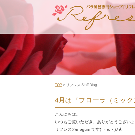
TOP
> リフレス Staff Blog
4月は『フローラ（ミック
こんにちは。
いつもご覧いただき、ありがとうございま
リフレスのmegumiです(´・ω・)ﾉ★