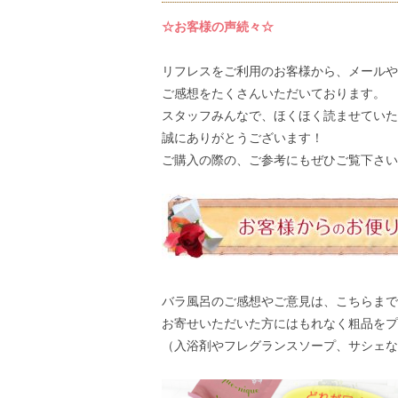
☆お客様の声続々☆
リフレスをご利用のお客様から、メールや
ご感想
をたくさんいただいております。
スタッフみんなで、ほくほく読ませていた
誠にありがとうございます！
ご購入の際の、ご参考にもぜひご覧下さい
バラ風呂のご感想やご意見は、
こちら
まで
お寄せいただいた方にはもれなく粗品をプ
（入浴剤やフレグランスソープ、サシェな