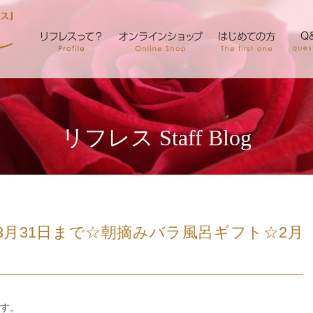
リフレス Staff Blog
月31日まで☆朝摘みバラ風呂ギフト☆2月
す。