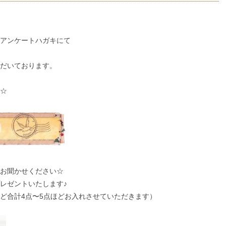
アンケートハガキにて
だいております。
☆
お聞かせください☆
レゼントいたします♪
ど合計4点〜5点ほどお入れさせていただきます）