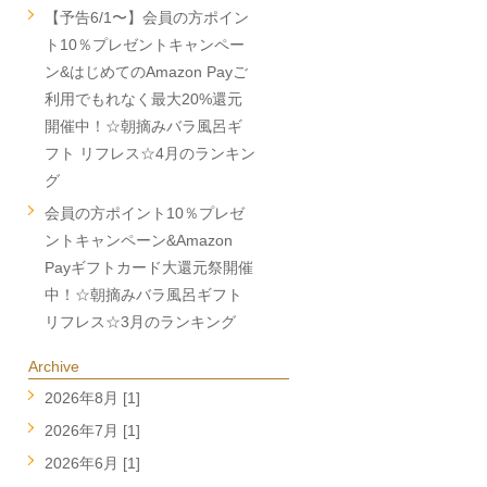
【予告6/1〜】会員の方ポイン
ト10％プレゼントキャンペー
ン&はじめてのAmazon Payご
利用でもれなく最大20%還元
開催中！☆朝摘みバラ風呂ギ
フト リフレス☆4月のランキン
グ
会員の方ポイント10％プレゼ
ントキャンペーン&Amazon
Payギフトカード大還元祭開催
中！☆朝摘みバラ風呂ギフト
リフレス☆3月のランキング
Archive
2026年8月 [1]
2026年7月 [1]
2026年6月 [1]