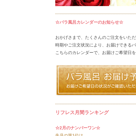
☆バラ風呂カレンダーのお知らせ☆
おかげさまで、たくさんのご注文をいただ
時期やご注文状況により、お届けできるバ
こちらのカレンダー
で、お届けご希望日を
リフレス月間ランキング
☆2月のナンバーワン☆
先月の第1位は…