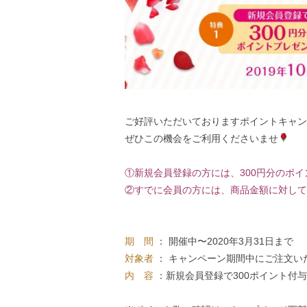
ご好評いただいておりますポイントキャン
ぜひこの機会をご利用くださいませ
①新規会員登録の方には、300円分のポ
②すでに会員の方には、商品金額に対して
期 間
： 開催中〜2020年3月31日まで
対象者
： キャンペーン期間中にご注文
内 容
：新規会員登録で300ポイント付