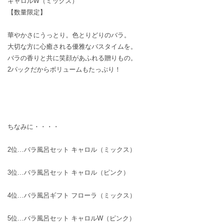
キャロルW（ミックス）
【数量限定】
華やかさにうっとり。色とりどりのバラ。
大切な方に心癒される優雅なバスタイムを。
バラの香りと共に笑顔があふれる贈りもの。
2パックだからボリュームもたっぷり！
ちなみに・・・・
2位…
バラ風呂セット キャロル（ミックス）
3位…
バラ風呂セット キャロル（ピンク）
4位…
バラ風呂ギフト フローラ（ミックス）
5位…
バラ風呂セット キャロルW（ピンク）