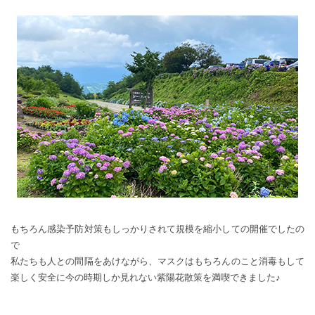
もちろん感染予防対策もしっかりされて規模を縮小しての開催でしたの
で
私たちも人との間隔をあけながら、マスクはもちろんのこと消毒もして
楽しく安全に今の時期しか見れない紫陽花散策を満喫できました♪