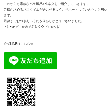
これからも素敵なバラ風呂&小ネタをご紹介していきます。
皆様が求めるバスタイムが過ごせるよう、サポートしていきたいと思い
ます。
最後までおつきあいくださりありがとうございました。
ヽ(｡･ω･)ﾉ゛☆ありがとう☆ ヾ(･ω･｡)ﾉ
公式LINEはこちら☆