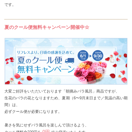
です。
夏のクール便無料キャンペーン開催中☆
大変ご好評をいただいております「朝摘みバラ風呂」商品ですが、
生花のバラの花となりますため、夏期（6〜9月末日まで／気温の高い期
間）は、
必ずクール便が必要になります。
暑さを気にせずバラ風呂を楽しんで頂けるよう、
0円