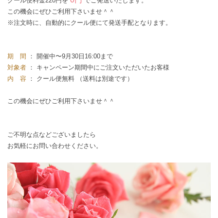
クール便料金220円を
でご発送いたします。
この機会にぜひご利用下さいませ＾＾
※注文時に、自動的にクール便にて発送手配となります。
期 間
： 開催中〜9月30日16:00まで
対象者
： キャンペーン期間中にご注文いただいたお客様
内 容
： クール便無料 （送料は別途です）
この機会にぜひご利用下さいませ＾＾
ご不明な点などございましたら
お気軽に
お問い合わせ
ください。