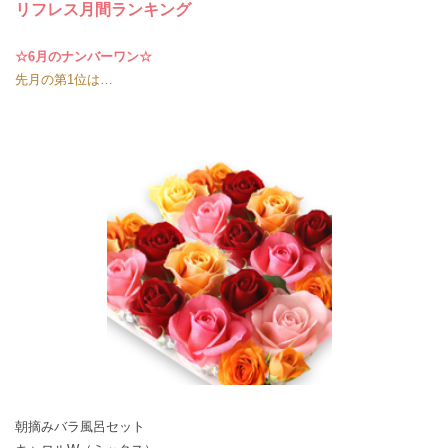
リフレス月間ランキング
☆6月のナンバーワン☆
先月の第1位は…
朝摘みバラ風呂セット