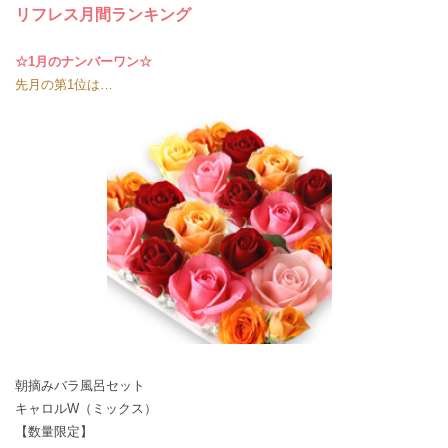
リフレス月間ランキング
☆1月のナンバーワン☆
先月の第1位は…
朝摘みバラ風呂セット
キャロルW（ミックス）
【数量限定】