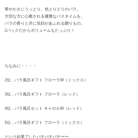
華やかさにうっとり。色とりどりのバラ。
大切な方に心癒される優雅なバスタイムを。
バラの香りと共に笑顔があふれる贈りもの。
2パックだからボリュームもたっぷり！
ちなみに・・・・
2位…
バラ風呂ギフト フローラW（ミックス）
3位…
バラ風呂ギフト フローラ（レッド）
4位…
バラ風呂セット キャロルW（レッド）
5位…
バラ風呂ギフト フローラ（ミックス）
という結果でしたパチパチパチ〜〜