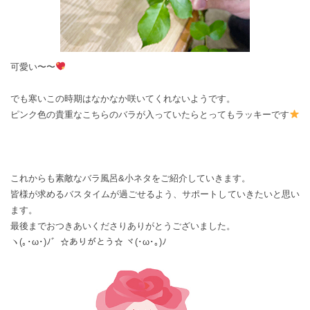
可愛い〜〜
でも寒いこの時期はなかなか咲いてくれないようです。
ピンク色の貴重なこちらのバラが入っていたらとってもラッキーです
これからも素敵なバラ風呂&小ネタをご紹介していきます。
皆様が求めるバスタイムが過ごせるよう、サポートしていきたいと思い
ます。
最後までおつきあいくださりありがとうございました。
ヽ(｡･ω･)ﾉ゛☆ありがとう☆ ヾ(･ω･｡)ﾉ