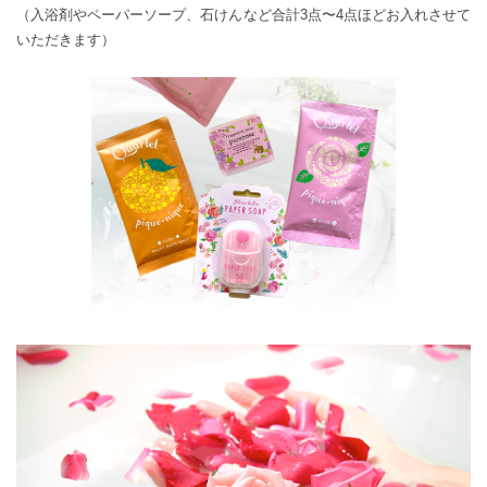
（入浴剤やペーパーソープ、石けんなど合計3点〜4点ほどお入れさせて
いただきます）