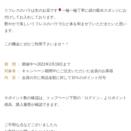
リフレスのバラは生のお花です
一輪一輪丁寧に緑の吸水スポンジにお
付けしてお入れしております。
艶やかで美しいリフレスのバラで心と体を和ませていただきたいと思い
ます。
この機会にぜひご利用下さいませ＾＾
期 間
： 開催中〜2021年2月19日まで
対象者
： キャンペーン期間中にご注文いただいた会員のお客様
内 容
： 会員の方に商品金額に対して10％のポイント付与
※ポイント数の確認は、トップページ下部の「ログイン」よりポイント
残高、購入履歴が確認できます。
ご不明な点などございましたら