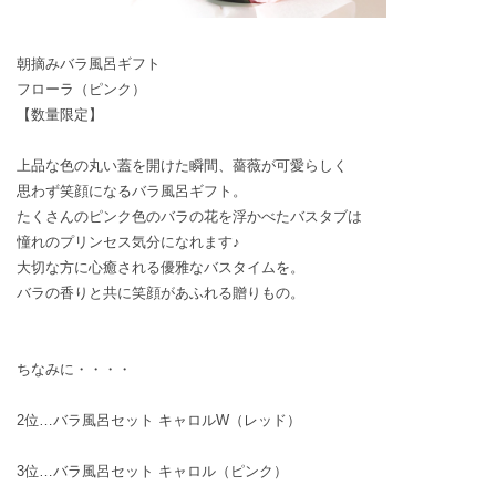
朝摘みバラ風呂ギフト
フローラ（ピンク）
【数量限定】
上品な色の丸い蓋を開けた瞬間、薔薇が可愛らしく
思わず笑顔になるバラ風呂ギフト。
たくさんのピンク色のバラの花を浮かべたバスタブは
憧れのプリンセス気分になれます♪
大切な方に心癒される優雅なバスタイムを。
バラの香りと共に笑顔があふれる贈りもの。
ちなみに・・・・
2位…
バラ風呂セット キャロルW（レッド）
3位…
バラ風呂セット キャロル（ピンク）