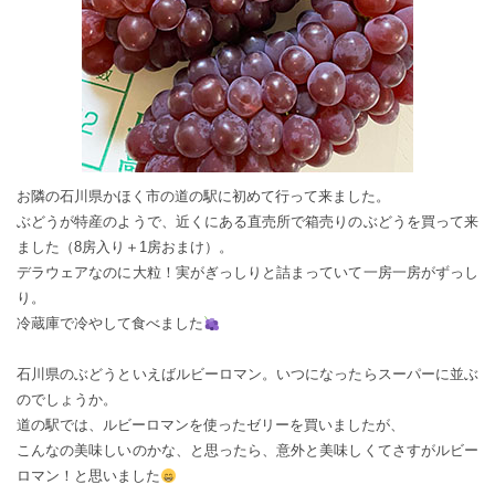
お隣の石川県かほく市の道の駅に初めて行って来ました。
ぶどうが特産のようで、近くにある直売所で箱売りのぶどうを買って来
ました（8房入り＋1房おまけ）。
デラウェアなのに大粒！実がぎっしりと詰まっていて一房一房がずっし
り。
冷蔵庫で冷やして食べました
石川県のぶどうといえばルビーロマン。いつになったらスーパーに並ぶ
のでしょうか。
道の駅では、ルビーロマンを使ったゼリーを買いましたが、
こんなの美味しいのかな、と思ったら、意外と美味しくてさすがルビー
ロマン！と思いました