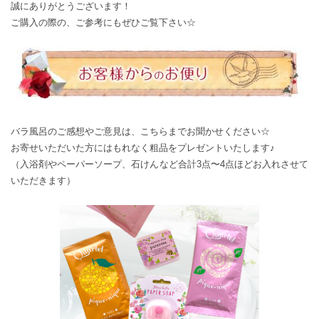
誠にありがとうございます！
ご購入の際の、ご参考にもぜひご覧下さい☆
バラ風呂のご感想やご意見は、
こちら
までお聞かせください☆
お寄せいただいた方にはもれなく粗品をプレゼントいたします♪
（入浴剤やペーパーソープ、石けんなど合計3点〜4点ほどお入れさせて
いただきます）