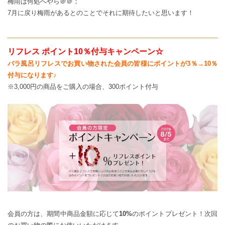
梅雨は何処へやら＠＠；
7月に戻り梅雨があるとのことでそれに期待したいと思います！
リフレス ポイント10％付与キャンペーン☆
バラ風呂リフレスでお買い物された会員の皆様にポイントが3％→10％
付与になります♪
※3,000円の商品をご購入の場合、300ポイント付与
会員の方は、期間中商品金額に応じて
10%
のポイントプレゼント！次回