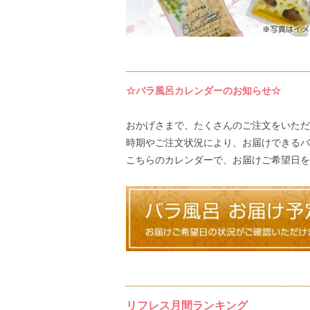
☆バラ風呂カレンダーのお知らせ☆
おかげさまで、たくさんのご注文をいただ
時期やご注文状況により、お届けできるバ
こちらのカレンダー
で、お届けご希望日を
リフレス月間ランキング