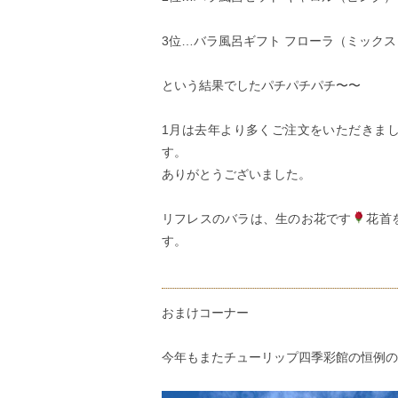
3位…
バラ風呂ギフト フローラ（ミックス
という結果でしたパチパチパチ〜〜
1月は去年より多くご注文をいただきま
す。
ありがとうございました。
リフレスのバラは、生のお花です
花首
す。
おまけコーナー
今年もまたチューリップ四季彩館の恒例の