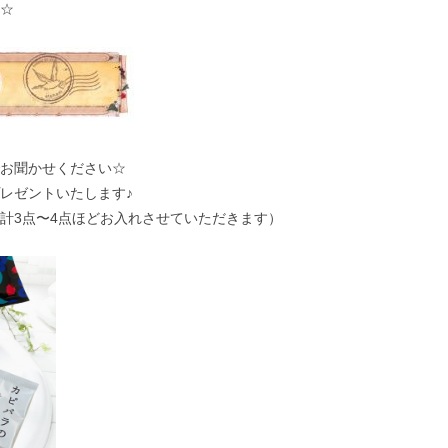
☆
お聞かせください☆
レゼントいたします♪
計3点〜4点ほどお入れさせていただきます）