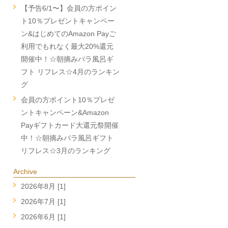
【予告6/1〜】会員の方ポイン
ト10％プレゼントキャンペー
ン&はじめてのAmazon Payご
利用でもれなく最大20%還元
開催中！☆朝摘みバラ風呂ギ
フト リフレス☆4月のランキン
グ
会員の方ポイント10％プレゼ
ントキャンペーン&Amazon
Payギフトカード大還元祭開催
中！☆朝摘みバラ風呂ギフト
リフレス☆3月のランキング
Archive
2026年8月 [1]
2026年7月 [1]
2026年6月 [1]