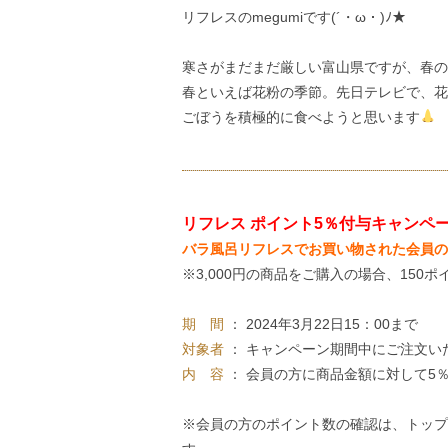
リフレスのmegumiです(´・ω・)ﾉ★
寒さがまだまだ厳しい富山県ですが、春の
春といえば花粉の季節。先日テレビで、花
ごぼうを積極的に食べようと思います
リフレス ポイント5％付与キャンペ
バラ風呂リフレスでお買い物された会員の
※3,000円の商品をご購入の場合、150ポ
期 間
： 2024年3月22日15：00まで
対象者
： キャンペーン期間中にご注文い
内 容
： 会員の方に商品金額に対して5
※会員の方のポイント数の確認は、トップ