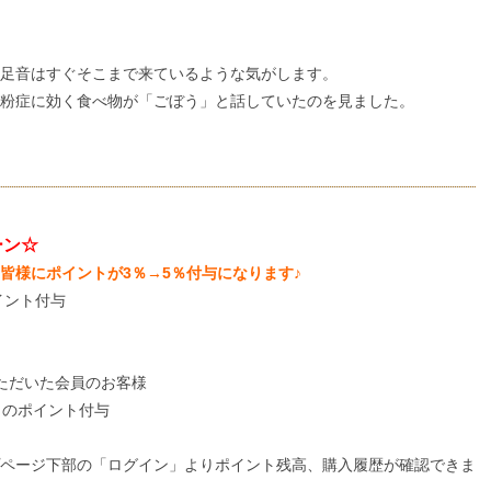
足音はすぐそこまで来ているような気がします。
粉症に効く食べ物が「ごぼう」と話していたのを見ました。
ーン☆
皆様にポイントが3％→5％付与になります♪
イント付与
ただいた会員のお客様
％のポイント付与
ページ下部の「ログイン」よりポイント残高、購入履歴が確認できま