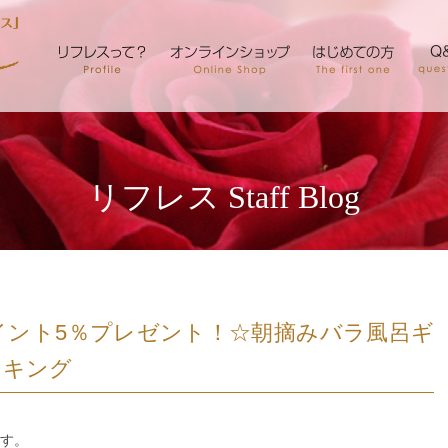
リフレス Staff Blog
イント5％プレゼント！☆朝摘みバラ風呂ギ
ンキング
す。