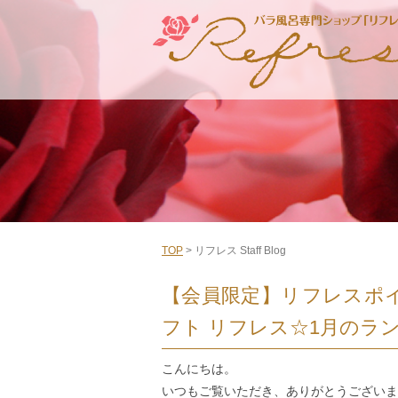
TOP
> リフレス Staff Blog
【会員限定】リフレスポ
フト リフレス☆1月のラ
こんにちは。
いつもご覧いただき、ありがとうございま