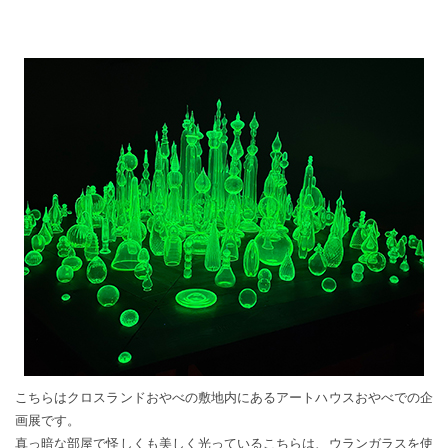
こちらはクロスランドおやべの敷地内にあるアートハウスおやべでの企
画展です。
真っ暗な部屋で怪しくも美しく光っているこちらは、ウランガラスを使