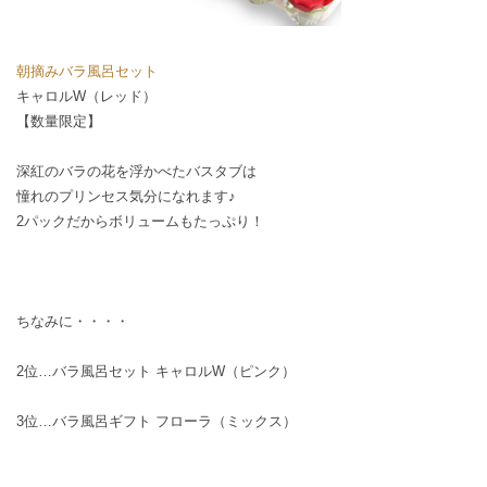
朝摘みバラ風呂セット
キャロルW（レッド）
【数量限定】
深紅のバラの花を浮かべたバスタブは
憧れのプリンセス気分になれます♪
2パックだからボリュームもたっぷり！
ちなみに・・・・
2位…
バラ風呂セット キャロルW（ピンク）
3位…
バラ風呂ギフト フローラ（ミックス）