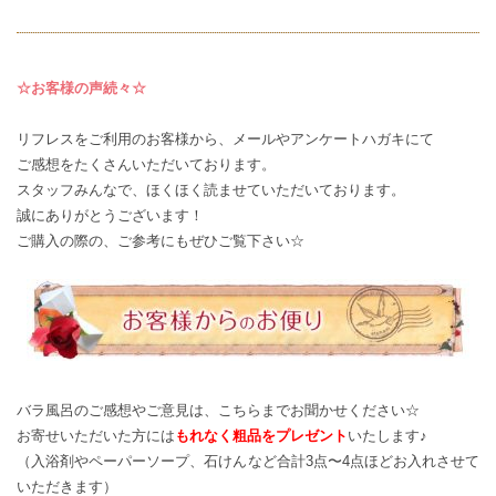
☆お客様の声続々☆
リフレスをご利用のお客様から、メールやアンケートハガキにて
ご感想
をたくさんいただいております。
スタッフみんなで、ほくほく読ませていただいております。
誠にありがとうございます！
ご購入の際の、ご参考にもぜひご覧下さい☆
バラ風呂のご感想やご意見は、
こちら
までお聞かせください☆
お寄せいただいた方には
もれなく粗品をプレゼント
いたします♪
（入浴剤やペーパーソープ、石けんなど合計3点〜4点ほどお入れさせて
いただきます）