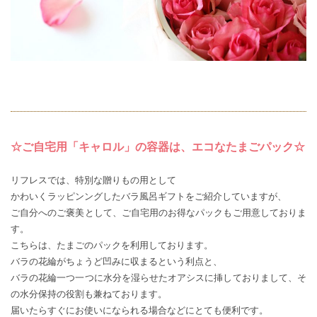
☆ご自宅用「キャロル」の容器は、エコなたまごパック☆
リフレスでは、特別な贈りもの用として
かわいくラッピンングしたバラ風呂ギフトをご紹介していますが、
ご自分へのご褒美として、ご自宅用のお得なパックもご用意しておりま
す。
こちらは、たまごのパックを利用しております。
バラの花綸がちょうど凹みに収まるという利点と、
バラの花綸一つ一つに水分を湿らせたオアシスに挿しておりまして、そ
の水分保持の役割も兼ねております。
届いたらすぐにお使いになられる場合などにとても便利です。