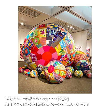
こんなキルトの作品初めてみた〜〜！(◎_◎;)
キルトでラッピングされた巨大バルーンと小ぶりバルーン☆