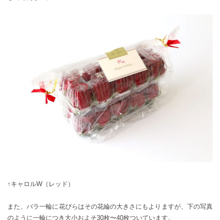
↑
キャロルW（レッド）
また、バラ一輪に花びらはその花綸の大きさにもよりますが、下の写真
のように一輪につき大小およそ30枚〜40枚ついています。