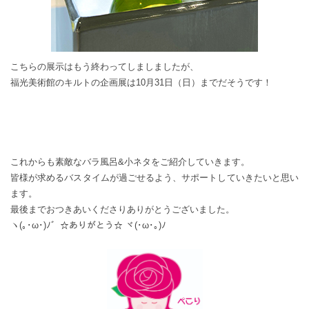
こちらの展示はもう終わってしましましたが、
福光美術館のキルトの企画展は10月31日（日）までだそうです！
これからも素敵なバラ風呂&小ネタをご紹介していきます。
皆様が求めるバスタイムが過ごせるよう、サポートしていきたいと思い
ます。
最後までおつきあいくださりありがとうございました。
ヽ(｡･ω･)ﾉ゛☆ありがとう☆ ヾ(･ω･｡)ﾉ