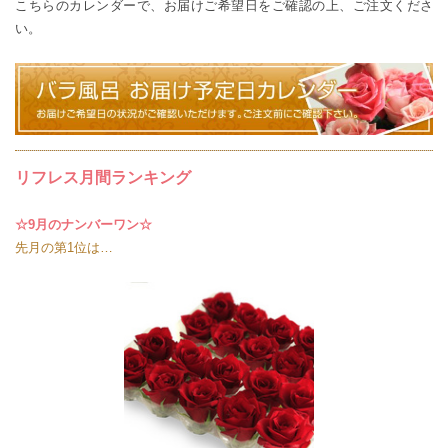
こちらのカレンダー
で、お届けご希望日をご確認の上、ご注文くださ
い。
リフレス月間ランキング
☆9月のナンバーワン☆
先月の第1位は…