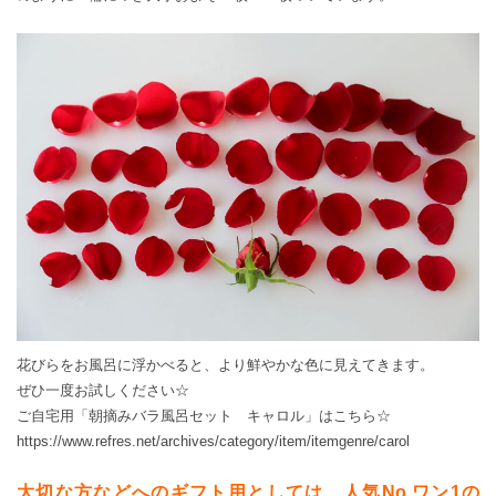
花びらをお風呂に浮かべると、より鮮やかな色に見えてきます。
ぜひ一度お試しください☆
ご自宅用「朝摘みバラ風呂セット キャロル」は
こちら☆
https://www.refres.net/archives/category/item/itemgenre/carol
大切な方などへのギフト用としては、人気No.ワン1の