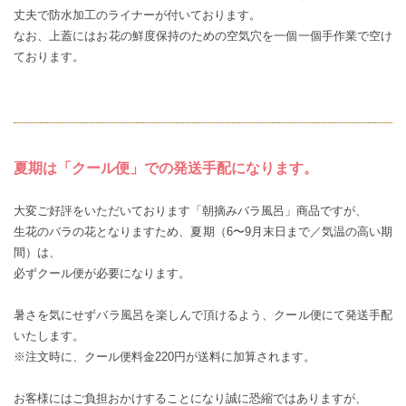
丈夫で防水加工のライナーが付いております。
なお、上蓋にはお花の鮮度保持のための空気穴を一個一個手作業で空け
ております。
夏期は「クール便」での発送手配になります。
大変ご好評をいただいております「朝摘みバラ風呂」商品ですが、
生花のバラの花となりますため、夏期（6〜9月末日まで／気温の高い期
間）は、
必ずクール便が必要になります。
暑さを気にせずバラ風呂を楽しんで頂けるよう、クール便にて発送手配
いたします。
※注文時に、クール便料金220円が送料に加算されます。
お客様にはご負担おかけすることになり誠に恐縮ではありますが、