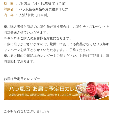
期 間
： 7月31日（月）15:00まで（予定）
対象者
： バラ風呂各商品をお買物された方
内 容
： 入浴剤1袋（日本製）
※ご購入者様と商品のご送付先が違う場合は、ご送付先へプレゼントを
同封発送させていただきます。
※キャロルご購入のお客様も対象になります。
※数に限りがございますので、期間中であっても商品がなくなり次第キ
ャンペーンを終了とさせていただきます。ご了承ください。
※お届け日のご確認はカレンダーをご覧ください。お届け可能日は、随
時変動しております。
お届け予定日カレンダー
ご不明な点などございましたら