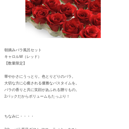
朝摘みバラ風呂セット
キャロルW（レッド）
【数量限定】
華やかさにうっとり。色とりどりのバラ。
大切な方に心癒される優雅なバスタイムを。
バラの香りと共に笑顔があふれる贈りもの。
2パックだからボリュームもたっぷり！
ちなみに・・・・