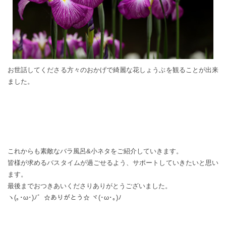
お世話してくださる方々のおかげで綺麗な花しょうぶを観ることが出来
ました。
これからも素敵なバラ風呂&小ネタをご紹介していきます。
皆様が求めるバスタイムが過ごせるよう、サポートしていきたいと思い
ます。
最後までおつきあいくださりありがとうございました。
ヽ(｡･ω･)ﾉ゛☆ありがとう☆ ヾ(･ω･｡)ﾉ