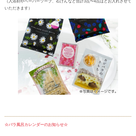
（入浴剤やペーパーソープ、石けんなど合計3点〜4点ほどお入れさせて
いただきます）
☆バラ風呂カレンダーのお知らせ☆